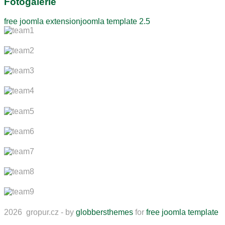
Fotogalerie
free joomla extension
joomla template 2.5
2026 gropur.cz - by
globbersthemes
for
free joomla template