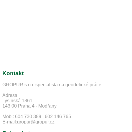
Kontakt
GROPUR s.r.o. specialista na geodetické práce
Adresa:
Lysinská 1861
143 00 Praha 4 - Modřany
Mob.: 604 730 389 , 602 146 765
E-mail:gropur@gropur.cz